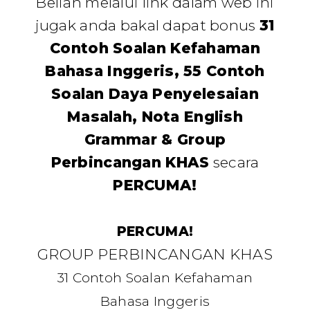
Belian melalui link dalam web ini
jugak anda bakal dapat bonus
31
Contoh Soalan Kefahaman
Bahasa Inggeris, 55 Contoh
Soalan Daya Penyelesaian
Masalah, Nota English
Grammar & Group
Perbincangan KHAS
secara
PERCUMA!
PERCUMA!
GROUP PERBINCANGAN KHAS
31 Contoh Soalan Kefahaman
Bahasa Inggeris