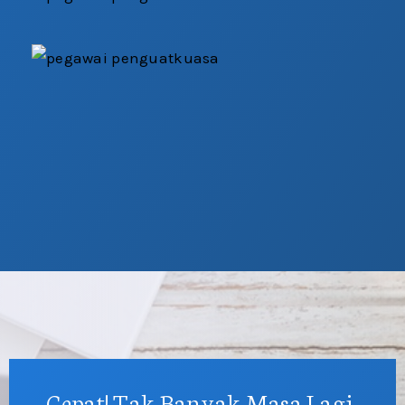
Cepat! Tak Banyak Masa Lagi.