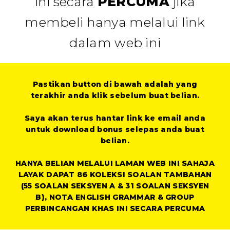
ini secara
PERCUMA
jika
membeli hanya melalui link
dalam web ini
Pastikan button di bawah adalah yang
terakhir anda klik sebelum buat belian.
Saya akan terus hantar link ke email anda
untuk download bonus selepas anda buat
belian.
HANYA BELIAN MELALUI LAMAN WEB INI SAHAJA
LAYAK DAPAT 86 KOLEKSI SOALAN TAMBAHAN
(55 SOALAN SEKSYEN A & 31 SOALAN SEKSYEN
B), NOTA ENGLISH GRAMMAR & GROUP
PERBINCANGAN KHAS INI SECARA PERCUMA