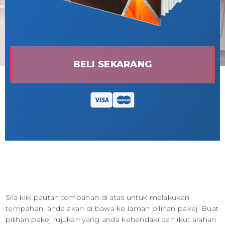
BELI SEKARANG
Sila klik pautan tempahan di atas untuk melakukan
tempahan, anda akan di bawa ke laman pilihan pakej. Buat
pilihan pakej rujukan yang anda kehendaki dan ikut arahan