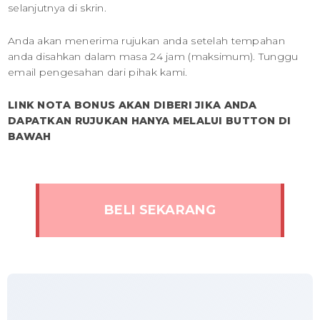
selanjutnya di skrin.
Anda akan menerima rujukan anda setelah tempahan
anda disahkan dalam masa 24 jam (maksimum). Tunggu
email pengesahan dari pihak kami.
LINK NOTA BONUS AKAN DIBERI JIKA ANDA
DAPATKAN RUJUKAN HANYA MELALUI BUTTON DI
BAWAH
BELI SEKARANG