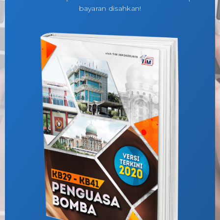
bayaran disahkan!