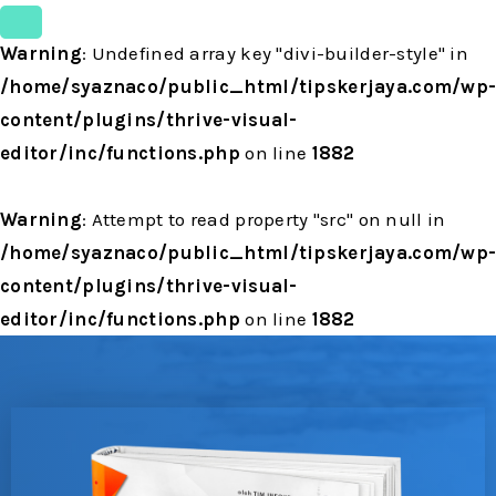
Warning
: Undefined array key "divi-builder-style" in
/home/syaznaco/public_html/tipskerjaya.com/wp
content/plugins/thrive-visual-
editor/inc/functions.php
on line
1882
Warning
: Attempt to read property "src" on null in
/home/syaznaco/public_html/tipskerjaya.com/wp
content/plugins/thrive-visual-
editor/inc/functions.php
on line
1882