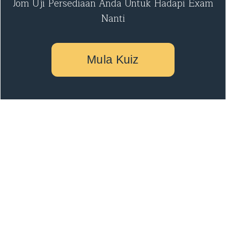
Jom Uji Persediaan Anda Untuk Hadapi Exam
Nanti
Mula Kuiz