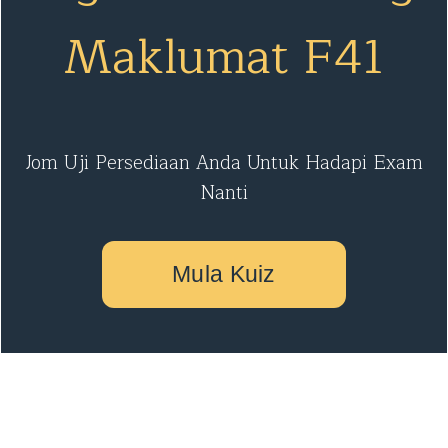
Maklumat F41
Jom Uji Persediaan Anda Untuk Hadapi Exam
Nanti
Mula Kuiz