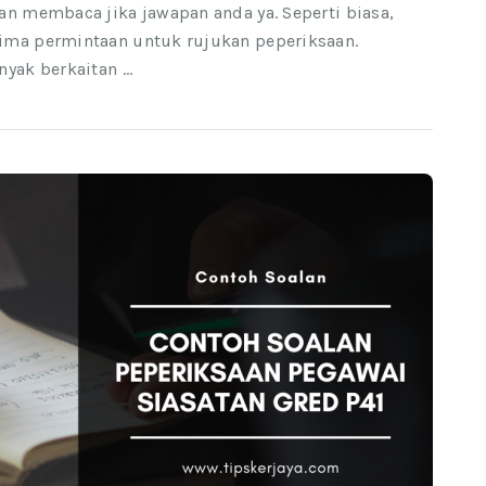
an membaca jika jawapan anda ya. Seperti biasa,
ima permintaan untuk rujukan peperiksaan.
nyak berkaitan …