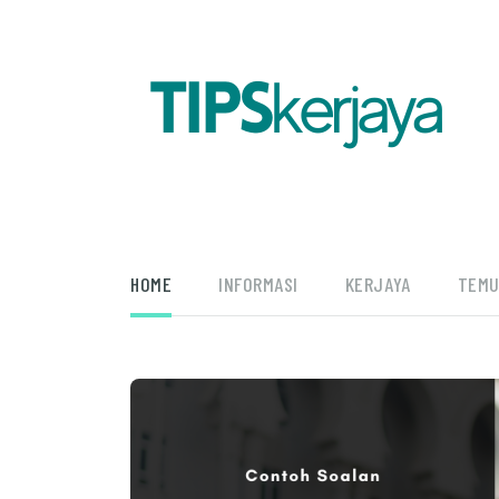
HOME
INFORMASI
KERJAYA
TEM