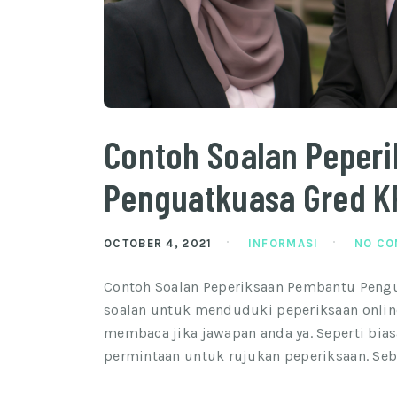
Contoh Soalan Peper
Penguatkuasa Gred K
OCTOBER 4, 2021
INFORMASI
NO C
Contoh Soalan Peperiksaan Pembantu Pengua
soalan untuk menduduki peperiksaan onli
membaca jika jawapan anda ya. Seperti bia
permintaan untuk rujukan peperiksaan. Seb