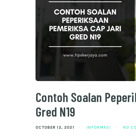
Contoh Soalan Peperi
Gred N19
OCTOBER 12, 2021
INFORMASI
NO C