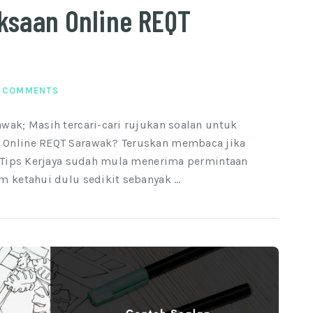
ksaan Online REQT
 COMMENTS
wak; Masih tercari-cari rujukan soalan untuk
 Online REQT Sarawak? Teruskan membaca jika
im Tips Kerjaya sudah mula menerima permintaan
m ketahui dulu sedikit sebanyak …