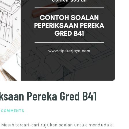
ksaan Pereka Gred B41
 COMMENTS
; Masih tercari-cari rujukan soalan untuk menduduki