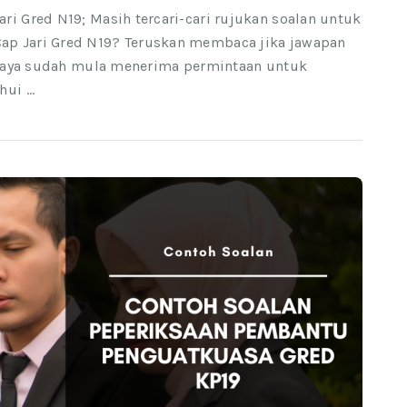
ri Gred N19; Masih tercari-cari rujukan soalan untuk
ap Jari Gred N19? Teruskan membaca jika jawapan
erjaya sudah mula menerima permintaan untuk
hui …