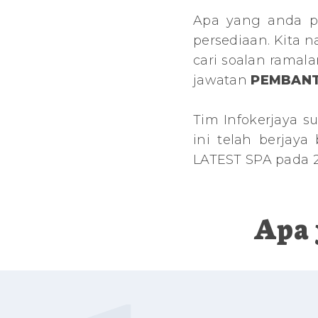
Apa yang anda p
persediaan. Kita 
cari soalan ramal
jawatan
PEMBANT
Tim Infokerjaya s
ini telah berjay
LATEST SPA pada 21
Apa 