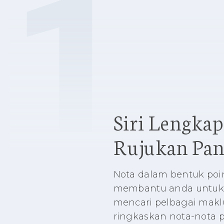
1
Siri Lengkap
Rujukan Pan
Nota dalam bentuk poin
membantu anda untuk
mencari pelbagai makl
ringkaskan nota-nota 