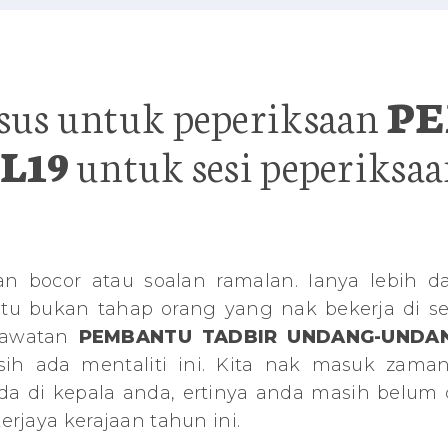
usus untuk peperiksaan
PE
L19
untuk sesi peperiksa
n bocor atau soalan ramalan. Ianya lebih da
 tu bukan tahap orang yang nak bekerja di se
 jawatan
PEMBANTU TADBIR UNDANG-UNDA
h ada mentaliti ini. Kita nak masuk zaman
da di kepala anda, ertinya anda masih belum 
rjaya kerajaan tahun ini.