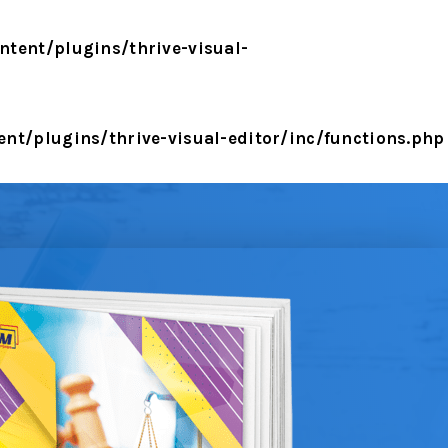
tent/plugins/thrive-visual-
t/plugins/thrive-visual-editor/inc/functions.php