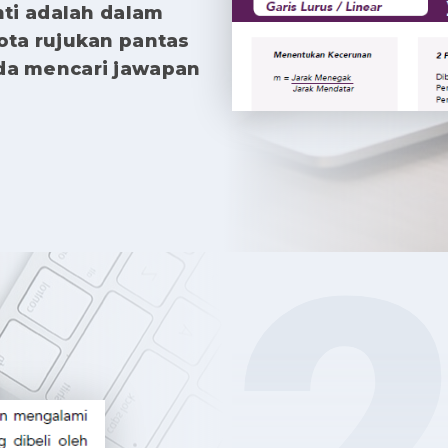
nti adalah dalam
ota rujukan pantas
nda mencari jawapan