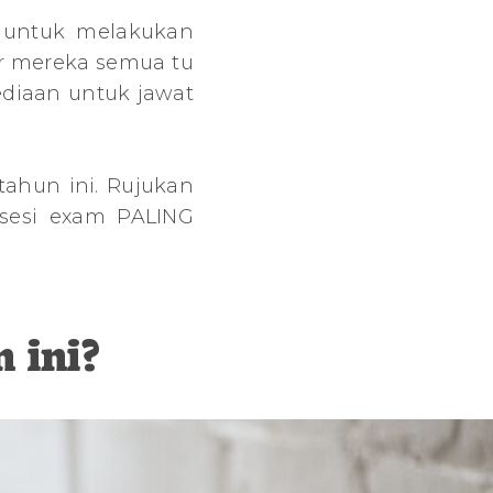
 untuk melakukan
ar mereka semua tu
ediaan untuk jawat
tahun ini. Rujukan
 sesi exam PALING
 ini?