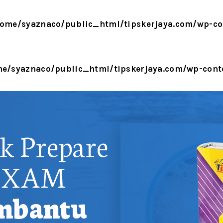
ome/syaznaco/public_html/tipskerjaya.com/wp-con
e/syaznaco/public_html/tipskerjaya.com/wp-conten
k Prepare
 EXAM
mbantu