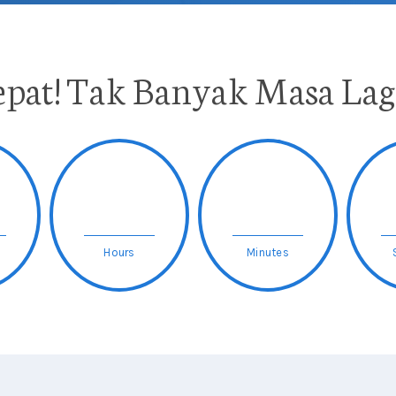
epat! Tak Banyak Masa Lagi.
Hours
Minutes