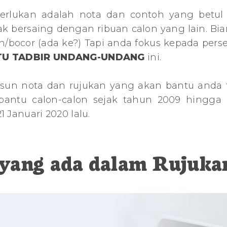
erlukan adalah nota dan contoh yang betul
nak bersaing dengan ribuan calon yang lain. Bi
an/bocor (ada ke?) Tapi anda fokus kepada pers
U TADBIR UNDANG-UNDANG
ini.
usun nota dan rujukan yang akan bantu anda 
a bantu calon-calon sejak tahun 2009 hingga
 Januari 2020 lalu.
yang ada dalam Rujukan