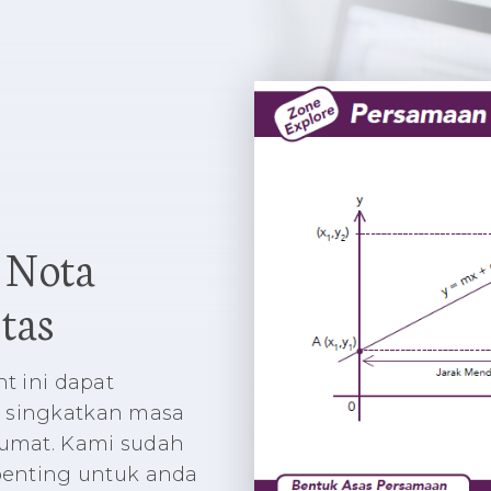
 Nota
tas
t ini dapat
 singkatkan masa
umat. Kami sudah
penting untuk anda