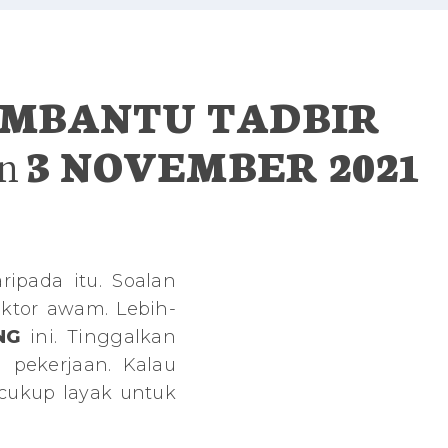
MBANTU TADBIR
an
3 NOVEMBER 2021
ripada itu. Soalan
ktor awam. Lebih-
NG
ini. Tinggalkan
 pekerjaan. Kalau
cukup layak untuk