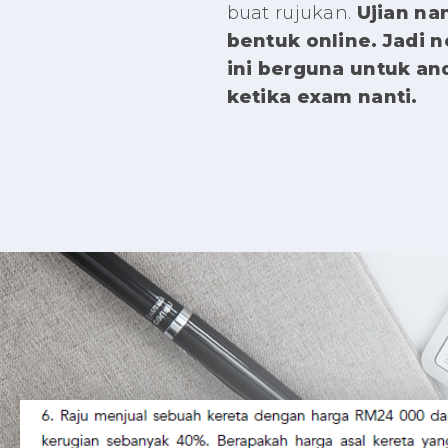
buat rujukan.
Ujian na
bentuk online. Jadi n
ini berguna untuk a
ketika exam nanti.