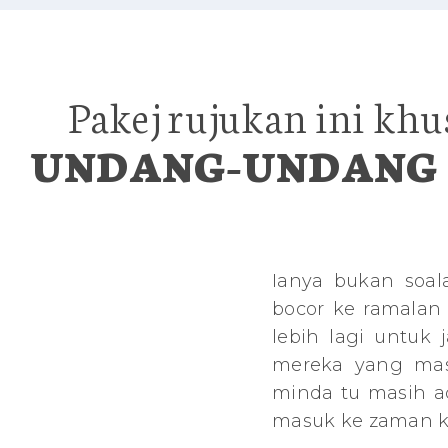
Pakej rujukan ini kh
UNDANG-UNDANG 
Ianya bukan soala
bocor ke ramalan
lebih lagi untuk
mereka yang masi
minda tu masih a
masuk ke zaman ke