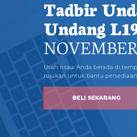
Tadbir Und
Undang L1
NOVEMBER 2
Usah risau. Anda berada di tempa
rujukan untuk bantu persediaa
BELI SEKARANG