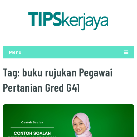
Menu
Tag:
buku rujukan Pegawai
Pertanian Gred G41