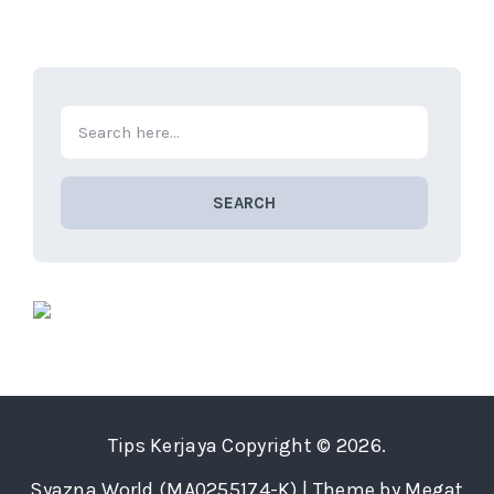
SEARCH
Tips Kerjaya
Copyright © 2026.
Syazna World (MA0255174-K) | Theme by Megat