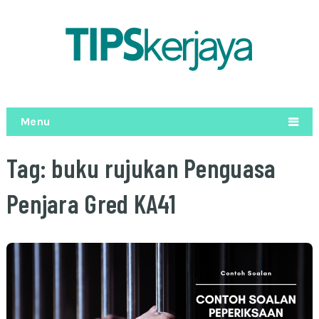
Menu
Tag:
buku rujukan Penguasa
Penjara Gred KA41