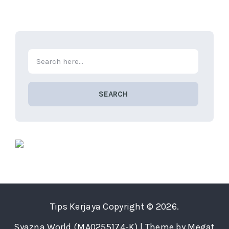
SEARCH
Tips Kerjaya
Copyright © 2026.
Syazna World (MA0255174-K) | Theme by Megat