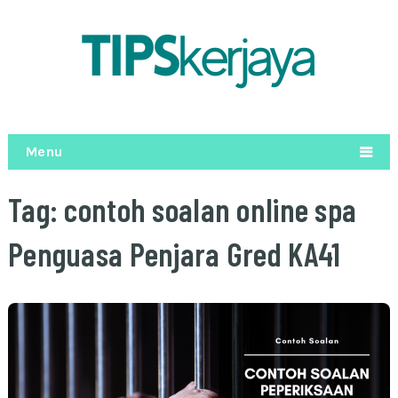
Menu
Tag:
contoh soalan online spa
Penguasa Penjara Gred KA41