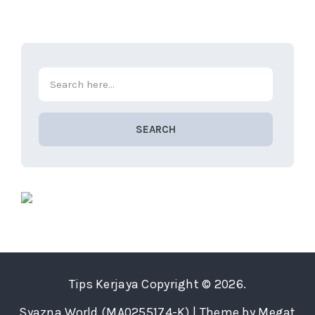
SEARCH
Tips Kerjaya
Copyright © 2026.
Syazna World (MA0255174-K) | Theme by Megat