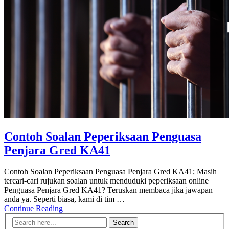
Contoh Soalan Peperiksaan Penguasa
Penjara Gred KA41
Contoh Soalan Peperiksaan Penguasa Penjara Gred KA41; Masih
tercari-cari rujukan soalan untuk menduduki peperiksaan online
Penguasa Penjara Gred KA41? Teruskan membaca jika jawapan
anda ya. Seperti biasa, kami di tim …
Continue Reading
Search