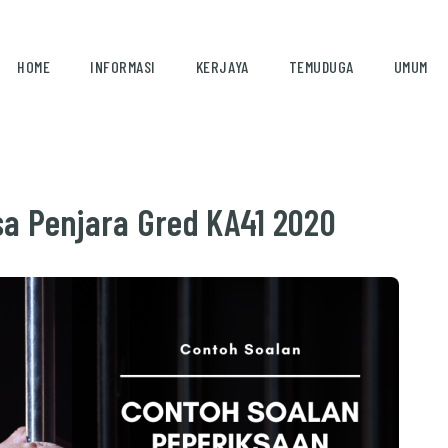
HOME
INFORMASI
KERJAYA
TEMUDUGA
UMUM
a Penjara Gred KA41 2020