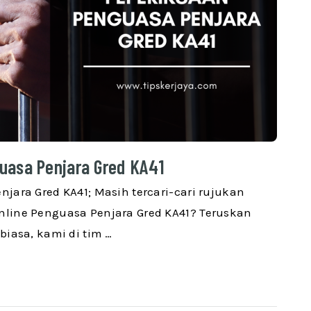
uasa Penjara Gred KA41
jara Gred KA41; Masih tercari-cari rujukan
line Penguasa Penjara Gred KA41? Teruskan
biasa, kami di tim …