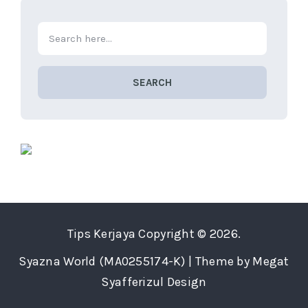
SEARCH
Tips Kerjaya
Copyright © 2026.
Syazna World (MA0255174-K) | Theme by Megat
Syafferizul Design