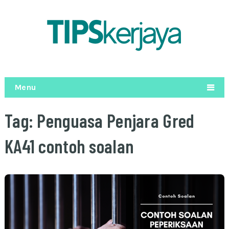
Menu
Tag:
Penguasa Penjara Gred
KA41 contoh soalan