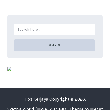
SEARCH
Tips Kerjaya
Copyright © 2026.
Syazna World (MA0255174-K) | Theme by Megat