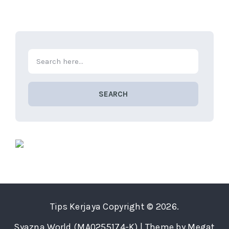
SEARCH
Tips Kerjaya
Copyright © 2026.
Syazna World (MA0255174-K) | Theme by Megat