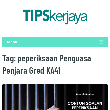
Menu
Tag:
peperiksaan Penguasa
Penjara Gred KA41