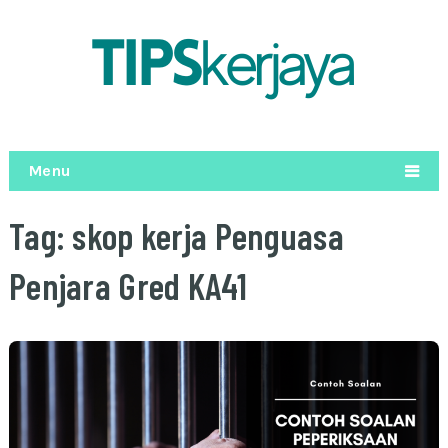
Menu
Tag:
skop kerja Penguasa
Penjara Gred KA41