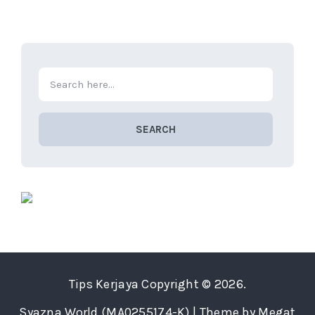
SEARCH
Tips Kerjaya
Copyright © 2026.
Syazna World (MA0255174-K) | Theme by Megat