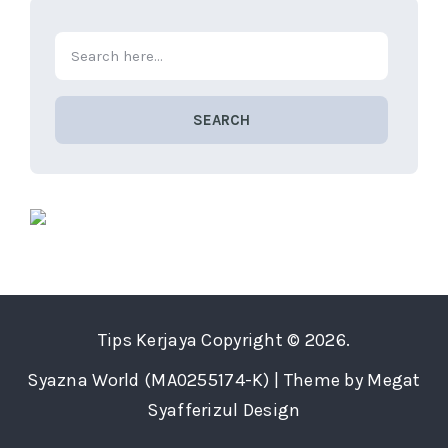
SEARCH
Tips Kerjaya
Copyright © 2026.
Syazna World (MA0255174-K) | Theme by Megat
Syafferizul Design