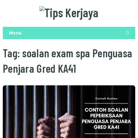
Menu
Tag:
soalan exam spa Penguasa
Penjara Gred KA41