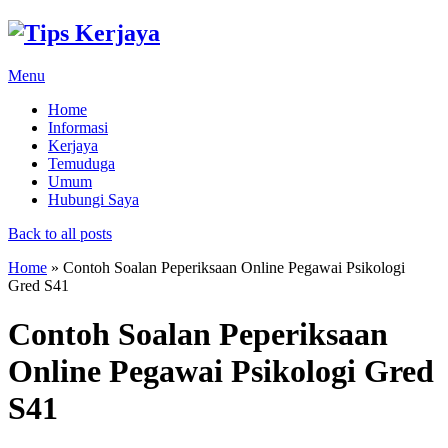
Menu
Home
Informasi
Kerjaya
Temuduga
Umum
Hubungi Saya
Back to all posts
Home
»
Contoh Soalan Peperiksaan Online Pegawai Psikologi
Gred S41
Contoh Soalan Peperiksaan
Online Pegawai Psikologi Gred
S41