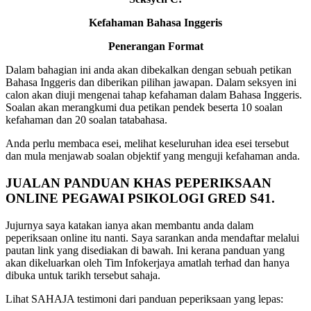
Kefahaman Bahasa Inggeris
Penerangan Format
Dalam bahagian ini anda akan dibekalkan dengan sebuah petikan
Bahasa Inggeris dan diberikan pilihan jawapan. Dalam seksyen ini
calon akan diuji mengenai tahap kefahaman dalam Bahasa Inggeris.
Soalan akan merangkumi dua petikan pendek beserta 10 soalan
kefahaman dan 20 soalan tatabahasa.
Anda perlu membaca esei, melihat keseluruhan idea esei tersebut
dan mula menjawab soalan objektif yang menguji kefahaman anda.
JUALAN PANDUAN KHAS PEPERIKSAAN
ONLINE PEGAWAI PSIKOLOGI GRED S41.
Jujurnya saya katakan ianya akan membantu anda dalam
peperiksaan online itu nanti. Saya sarankan anda mendaftar melalui
pautan link yang disediakan di bawah. Ini kerana panduan yang
akan dikeluarkan oleh Tim Infokerjaya amatlah terhad dan hanya
dibuka untuk tarikh tersebut sahaja.
Lihat SAHAJA testimoni dari panduan peperiksaan yang lepas: