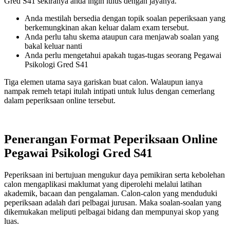
Gred S41 sekiranya anda ingin lulus dengan jayanya.
Anda mestilah bersedia dengan topik soalan peperiksaan yang
berkemungkinan akan keluar dalam exam tersebut.
Anda perlu tahu skema ataupun cara menjawab soalan yang
bakal keluar nanti
Anda perlu mengetahui apakah tugas-tugas seorang Pegawai
Psikologi Gred S41
Tiga elemen utama saya gariskan buat calon. Walaupun ianya
nampak remeh tetapi itulah intipati untuk lulus dengan cemerlang
dalam peperiksaan online tersebut.
Penerangan Format Peperiksaan Online
Pegawai Psikologi Gred S41
Peperiksaan ini bertujuan mengukur daya pemikiran serta kebolehan
calon mengaplikasi maklumat yang diperolehi melalui latihan
akademik, bacaan dan pengalaman. Calon-calon yang menduduki
peperiksaan adalah dari pelbagai jurusan. Maka soalan-soalan yang
dikemukakan meliputi pelbagai bidang dan mempunyai skop yang
luas.