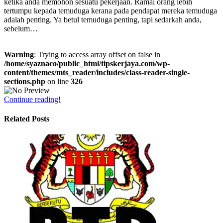
ketika anda memohon sesuatu pekerjaan. Ramai orang lebih
tertumpu kepada temuduga kerana pada pendapat mereka temuduga
adalah penting. Ya betul temuduga penting, tapi sedarkah anda,
sebelum…
Warning
: Trying to access array offset on false in
/home/syaznaco/public_html/tipskerjaya.com/wp-
content/themes/mts_reader/includes/class-reader-single-
sections.php
on line
326
Continue reading!
Related Posts