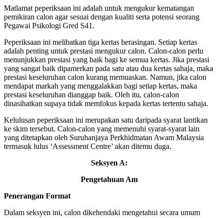
Matlamat peperiksaan ini adalah untuk mengukur kematangan
pemikiran calon agar sesuai dengan kualiti serta potensi seorang
Pegawai Psikologi Gred S41.
Peperiksaan ini melibatkan tiga kertas berasingan. Setiap kertas
adalah penting untuk prestasi mengukur calon. Calon-calon perlu
menunjukkan prestasi yang baik bagi ke semua kertas. Jika prestasi
yang sangat baik dipamerkan pada satu atau dua kertas sahaja, maka
prestasi keseluruhan calon kurang memuaskan. Namun, jika calon
mendapat markah yang menggalakkan bagi setiap kertas, maka
prestasi keseluruhan dianggap baik. Oleh itu, calon-calon
dinasihatkan supaya tidak memfokus kepada kertas tertentu sahaja.
Kelulusan peperiksaan ini merupakan satu daripada syarat lantikan
ke skim tersebut. Calon-calon yang memenuhi syarat-syarat lain
yang ditetapkan oleh Suruhanjaya Perkhidmatan Awam Malaysia
termasuk lulus ‘Assessment Centre’ akan ditemu duga.
Seksyen A:
Pengetahuan Am
Penerangan Format
Dalam seksyen ini, calon dikehendaki mengetahui secara umum