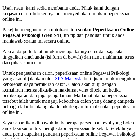
Usah risau, kami sedia membantu anda. Pihak kami dengan
kerjasama Tim Infokerjaya ada menyediakan rujukan peperiksaan
online ini.
Pakej ini mengandungi contoh-contoh
soalan Peperiksaan Online
Pegawai Psikologi Gred S41
, tip-tip dan panduan untuk anda
menjawab soalan ini secara online.
Apa anda perlu buat untuk mendapatkannya? mudah saja sila
tinggalkan emel anda (isi form di bawah) dan nanti makluman terus
dari pihak kami nanti.
Untuk pengetahuan calon, peperiksaan online Pegawai Psikologi
yang akan dijalankan oleh
SPA Malaysia
bertujuan untuk mengukur
kebolehan daya pemikiran calon. Calon akan diuji dengan
kemahiran mengaplikasikan maklumat yang dipelajari ketika
pembelajaran dan juga pengalaman. Matlamat utama peperiksaan
tersebut ialah untuk menguji kebolehan calon yang datang daripada
pelbagai latar belakang akademik dengan format soalan peperiksaan
online ini.
Saya senaraikan di bawah ini beberapa persediaan awal yang boleh
anda lakukan untuk menghadapi peperiksaan tersebut. Selebihnya
anda perlu dapatkan panduan peperiksaan online Pegawai Psikologi