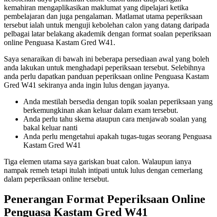
kemahiran mengaplikasikan maklumat yang dipelajari ketika
pembelajaran dan juga pengalaman. Matlamat utama peperiksaan
tersebut ialah untuk menguji kebolehan calon yang datang daripada
pelbagai latar belakang akademik dengan format soalan peperiksaan
online Penguasa Kastam Gred W41.
Saya senaraikan di bawah ini beberapa persediaan awal yang boleh
anda lakukan untuk menghadapi peperiksaan tersebut. Selebihnya
anda perlu dapatkan panduan peperiksaan online Penguasa Kastam
Gred W41 sekiranya anda ingin lulus dengan jayanya.
Anda mestilah bersedia dengan topik soalan peperiksaan yang
berkemungkinan akan keluar dalam exam tersebut.
Anda perlu tahu skema ataupun cara menjawab soalan yang
bakal keluar nanti
Anda perlu mengetahui apakah tugas-tugas seorang Penguasa
Kastam Gred W41
Tiga elemen utama saya gariskan buat calon. Walaupun ianya
nampak remeh tetapi itulah intipati untuk lulus dengan cemerlang
dalam peperiksaan online tersebut.
Penerangan Format Peperiksaan Online
Penguasa Kastam Gred W41