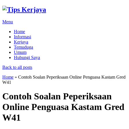
Menu
Home
Informasi
Kerjaya
Temuduga
Umum
Hubungi Saya
Back to all posts
Home
»
Contoh Soalan Peperiksaan Online Penguasa Kastam Gred
W41
Contoh Soalan Peperiksaan
Online Penguasa Kastam Gred
W41