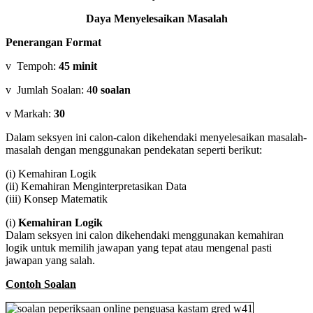
Daya Menyelesaikan Masalah
Penerangan Format
v Tempoh:
45 minit
v Jumlah Soalan: 4
0 soalan
v Markah:
30
Dalam seksyen ini calon-calon dikehendaki menyelesaikan masalah-
masalah dengan menggunakan pendekatan seperti berikut:
(i) Kemahiran Logik
(ii) Kemahiran Menginterpretasikan Data
(iii) Konsep Matematik
(i)
Kemahiran Logik
Dalam seksyen ini calon dikehendaki menggunakan kemahiran
logik untuk memilih jawapan yang tepat atau mengenal pasti
jawapan yang salah.
Contoh Soalan