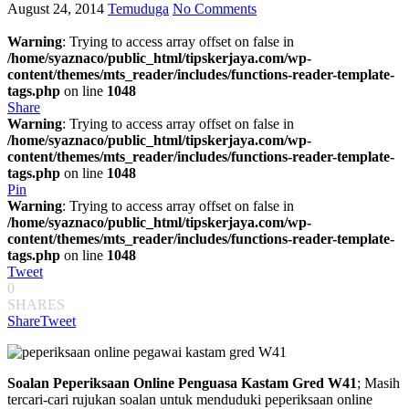
August 24, 2014
Temuduga
No Comments
Warning
: Trying to access array offset on false in
/home/syaznaco/public_html/tipskerjaya.com/wp-
content/themes/mts_reader/includes/functions-reader-template-
tags.php
on line
1048
Share
Warning
: Trying to access array offset on false in
/home/syaznaco/public_html/tipskerjaya.com/wp-
content/themes/mts_reader/includes/functions-reader-template-
tags.php
on line
1048
Pin
Warning
: Trying to access array offset on false in
/home/syaznaco/public_html/tipskerjaya.com/wp-
content/themes/mts_reader/includes/functions-reader-template-
tags.php
on line
1048
Tweet
0
SHARES
Share
Tweet
Soalan Peperiksaan Online Penguasa Kastam Gred W41
; Masih
tercari-cari rujukan soalan untuk menduduki peperiksaan online