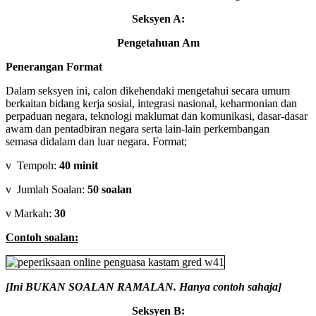
Seksyen A:
Pengetahuan Am
Penerangan Format
Dalam seksyen ini, calon dikehendaki mengetahui secara umum
berkaitan bidang kerja sosial, integrasi nasional, keharmonian dan
perpaduan negara, teknologi maklumat dan komunikasi, dasar-dasar
awam dan pentadbiran negara serta lain-lain perkembangan
semasa didalam dan luar negara. Format;
v Tempoh:
40 minit
v Jumlah Soalan:
50 soalan
v Markah:
30
Contoh soalan:
[Ini BUKAN SOALAN RAMALAN. Hanya contoh sahaja]
Seksyen B: