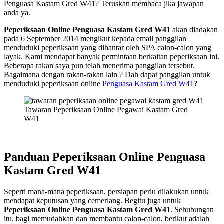
Penguasa Kastam Gred W41? Teruskan membaca jika jawapan
anda ya.
Peperiksaan Online Penguasa Kastam Gred W41
akan diadakan
pada 6 September 2014 mengikut kepada email panggilan
menduduki peperiksaan yang dihantar oleh SPA calon-calon yang
layak. Kami mendapat banyak permintaan berkaitan peperiksaan ini.
Beberapa rakan saya pun telah menerima panggilan tersebut.
Bagaimana dengan rakan-rakan lain ? Dah dapat panggilan untuk
menduduki peperiksaan online
Penguasa
Kastam Gred W41
?
Tawaran Peperiksaan Online Pegawai Kastam Gred
W41
Panduan Peperiksaan Online Penguasa
Kastam Gred W41
Seperti mana-mana peperiksaan, persiapan perlu dilakukan untuk
mendapat keputusan yang cemerlang. Begitu juga untuk
Peperiksaan Online Penguasa Kastam Gred W41
. Sehubungan
itu, bagi memudahkan dan membantu calon-calon, berikut adalah