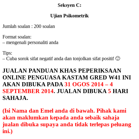
Seksyen C:
Ujian Psikometrik
Jumlah soalan : 200 soalan
Format soalan:
– mengenali personaliti anda
Tips:
– Cuba sorok sifat negatif anda dan tonjolkan sifat positif 🙂
JUALAN PANDUAN KHAS PEPERIKSAAN
ONLINE PENGUASA KASTAM GRED W41 INI
AKAN DIBUKA PADA
31 OGOS 2014 – 4
SEPTEMBER 2014
. JUALAN DIBUKA
5
HARI
SAHAJA.
(Isi Nama dan Emel anda di bawah. Pihak kami
akan maklumkan kepada anda sebaik sahaja
jualan dibuka supaya anda tidak terlepas peluang
ini.)