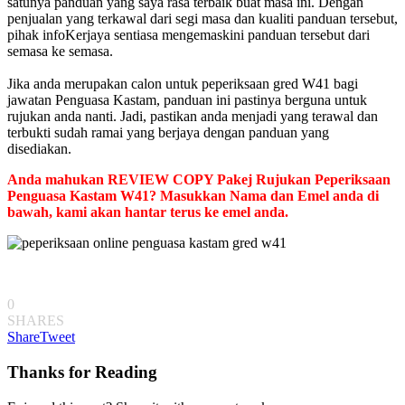
satunya panduan yang saya rasa terbaik buat masa ini. Dengan
penjualan yang terkawal dari segi masa dan kualiti panduan tersebut,
pihak infoKerjaya sentiasa mengemaskini panduan tersebut dari
semasa ke semasa.
Jika anda merupakan calon untuk peperiksaan gred W41 bagi
jawatan Penguasa Kastam, panduan ini pastinya berguna untuk
rujukan anda nanti.
Jadi, pastikan anda menjadi yang terawal dan
terbukti sudah ramai yang berjaya dengan panduan yang
disediakan.
Anda mahukan REVIEW COPY Pakej Rujukan Peperiksaan
Penguasa Kastam W41? Masukkan Nama dan Emel anda di
bawah, kami akan hantar terus ke emel anda.
0
SHARES
Share
Tweet
Thanks for Reading