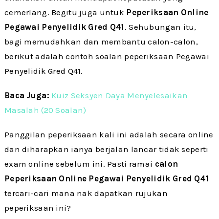
cemerlang. Begitu juga untuk
Peperiksaan Online
Pegawai Penyelidik Gred Q41
. Sehubungan itu,
bagi memudahkan dan membantu calon-calon,
berikut adalah contoh soalan peperiksaan Pegawai
Penyelidik Gred Q41.
Baca Juga:
Kuiz Seksyen Daya Menyelesaikan
Masalah (20 Soalan)
Panggilan peperiksaan kali ini adalah secara online
dan diharapkan ianya berjalan lancar tidak seperti
exam online sebelum ini. Pasti ramai
calon
Peperiksaan Online
Pegawai Penyelidik Gred Q41
tercari-cari mana nak dapatkan rujukan
peperiksaan ini?