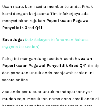
Usah risau, kami sedia membantu anda. Pihak
kami dengan kerjasama Tim Infokerjaya ada
menyediakan rujukan
Peperiksaan
Pegawai
Penyelidik Gred Q41
.
Baca Juga:
Kuiz Seksyen Kefahaman Bahasa
Inggeris (19 Soalan)
Pakej ini mengandungi contoh-contoh
soalan
Peperiksaan Pegawai Penyelidik Gred Q41
tip-tip
dan panduan untuk anda menjawab soalan ini
secara online.
Apa anda perlu buat untuk mendapatkannya?
mudah saja. Masukkan nama dana email anda di
bawah dan saya akan hantar tips exam & cara