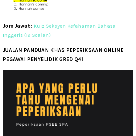
Jom Jawab:
Kuiz Seksyen Kefahaman Bahasa
Inggeris (19 Soalan)
JUALAN PANDUAN KHAS PEPERIKSAAN ONLINE
PEGAWAI PENYELIDIK GRED Q41