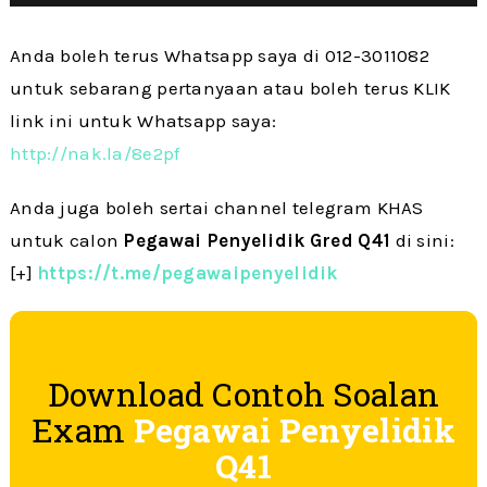
Anda boleh terus Whatsapp saya di 012-3011082
untuk sebarang pertanyaan atau boleh terus KLIK
link ini untuk Whatsapp saya:
http://nak.la/8e2pf
Anda juga boleh sertai channel telegram KHAS
untuk calon
Pegawai Penyelidik Gred Q41
di sini:
[+]
https://t.me/pegawaipenyelidik
Download Contoh Soalan
Exam
Pegawai Penyelidik
Q41