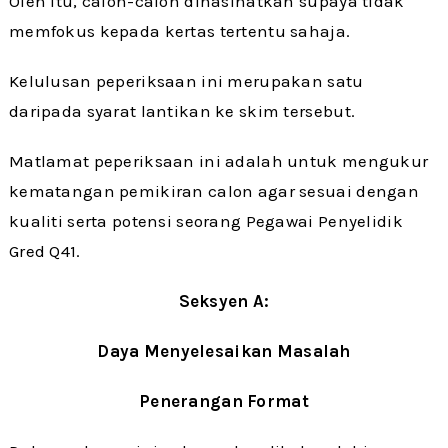
Oleh itu, calon-calon dinasihatkan supaya tidak
memfokus kepada kertas tertentu sahaja.
Kelulusan peperiksaan ini merupakan satu
daripada syarat lantikan ke skim tersebut.
Matlamat peperiksaan ini adalah untuk mengukur
kematangan pemikiran calon agar sesuai dengan
kualiti serta potensi seorang Pegawai Penyelidik
Gred Q41.
Seksyen A:
Daya Menyelesaikan Masalah
Penerangan Format