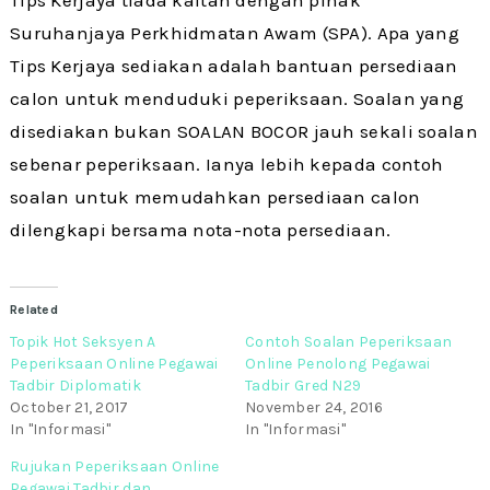
Suruhanjaya Perkhidmatan Awam (SPA). Apa yang
Tips Kerjaya sediakan adalah bantuan persediaan
calon untuk menduduki peperiksaan. Soalan yang
disediakan bukan SOALAN BOCOR jauh sekali soalan
sebenar peperiksaan. Ianya lebih kepada contoh
soalan untuk memudahkan persediaan calon
dilengkapi bersama nota-nota persediaan.
Related
Topik Hot Seksyen A
Contoh Soalan Peperiksaan
Peperiksaan Online Pegawai
Online Penolong Pegawai
Tadbir Diplomatik
Tadbir Gred N29
October 21, 2017
November 24, 2016
In "Informasi"
In "Informasi"
Rujukan Peperiksaan Online
Pegawai Tadbir dan