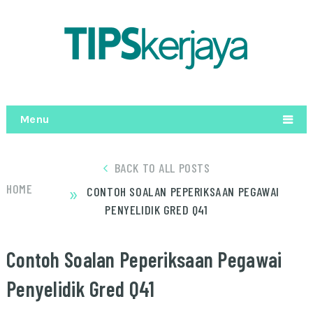
Menu
BACK TO ALL POSTS
»
HOME
CONTOH SOALAN PEPERIKSAAN PEGAWAI
PENYELIDIK GRED Q41
Contoh Soalan Peperiksaan Pegawai
Penyelidik Gred Q41