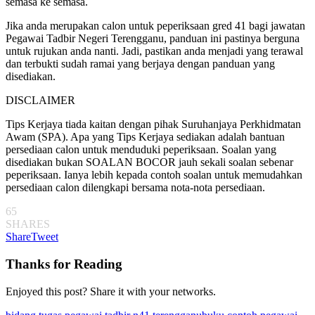
semasa ke semasa.
Jika anda merupakan calon untuk peperiksaan gred 41 bagi jawatan
Pegawai Tadbir Negeri Terengganu, panduan ini pastinya berguna
untuk rujukan anda nanti. Jadi, pastikan anda menjadi yang terawal
dan terbukti sudah ramai yang berjaya dengan panduan yang
disediakan.
DISCLAIMER
Tips Kerjaya tiada kaitan dengan pihak Suruhanjaya Perkhidmatan
Awam (SPA). Apa yang Tips Kerjaya sediakan adalah bantuan
persediaan calon untuk menduduki peperiksaan. Soalan yang
disediakan bukan SOALAN BOCOR jauh sekali soalan sebenar
peperiksaan. Ianya lebih kepada contoh soalan untuk memudahkan
persediaan calon dilengkapi bersama nota-nota persediaan.
65
SHARES
Share
Tweet
Thanks for Reading
Enjoyed this post? Share it with your networks.