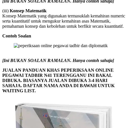
[Ini BUKAN SOALAN RAMALAN. Hanya contoh sahaja]
(iii)
Konsep Matematik
Konsep Matematik yang digunakan termasuklah kemahiran numeric
serta kuantitatif untuk mengukur kemahiran asas Matematik,
pemahaman konsep dan kebolehan untuk berfikir secara kuantitatif.
Contoh Soalan
[Ini BUKAN SOALAN RAMALAN. Hanya contoh sahaja]
JUALAN PANDUAN KHAS PEPERIKSAAN ONLINE
PEGAWAI TADBIR N41 TERENGGANU INI BAKAL
DIBUKA. BIASANYA JUALAN DIBUKA
3-4
HARI
SAHAJA. DAFTAR NAMA ANDA DI BAWAH UNTUK
WAITING LIST.