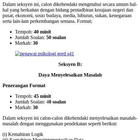
Dalam seksyen ini, calon dikehendaki mengetahui secara umum hal-
hal yang berkaitan dengan bidang pentadbiran kerajaan negeri dan
pusat, ekonomi, sosio budaya, media, hiburan, sukan, kenegaraan
serta lain-lain perkembangan semasa. Format;
Tempoh:
40 minit
Jumlah Soalan:
50 soalan
Markah:
30
Seksyen B:
Daya Menyelesaikan Masalah
Penerangan Format
Tempoh:
45 minit
Jumlah Soalan: 4
0 soalan
Markah:
30
Dalam seksyen ini calon-calon dikehendaki menyelesaikan masalah-
masalah dengan menggunakan pendekatan seperti berikut:
(i) Kemahiran Logik
(ii) Kemahiran Menginterpretasikan Data