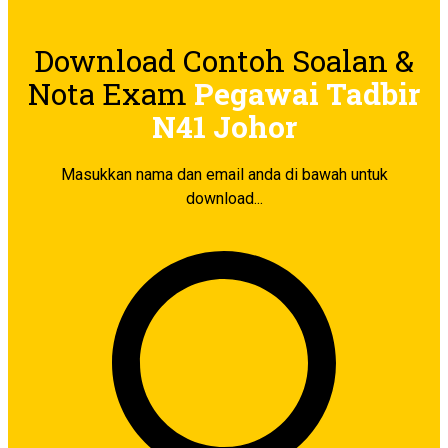
Download Contoh Soalan &
Nota Exam
P
egawai Tadbir
N41 Johor
Masukkan nama dan email anda di bawah untuk
download...