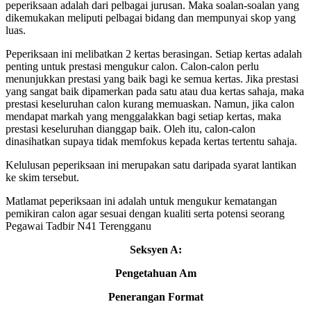
peperiksaan adalah dari pelbagai jurusan. Maka soalan-soalan yang
dikemukakan meliputi pelbagai bidang dan mempunyai skop yang
luas.
Peperiksaan ini melibatkan 2 kertas berasingan. Setiap kertas adalah
penting untuk prestasi mengukur calon. Calon-calon perlu
menunjukkan prestasi yang baik bagi ke semua kertas. Jika prestasi
yang sangat baik dipamerkan pada satu atau dua kertas sahaja, maka
prestasi keseluruhan calon kurang memuaskan. Namun, jika calon
mendapat markah yang menggalakkan bagi setiap kertas, maka
prestasi keseluruhan dianggap baik. Oleh itu, calon-calon
dinasihatkan supaya tidak memfokus kepada kertas tertentu sahaja.
Kelulusan peperiksaan ini merupakan satu daripada syarat lantikan
ke skim tersebut.
Matlamat peperiksaan ini adalah untuk mengukur kematangan
pemikiran calon agar sesuai dengan kualiti serta potensi seorang
Pegawai Tadbir N41 Terengganu
Seksyen A:
Pengetahuan Am
Penerangan Format