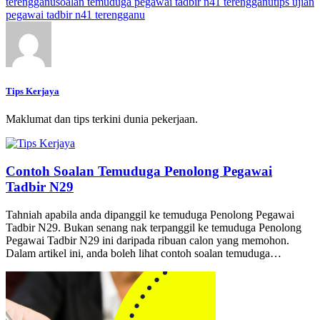
terengganu
soalan temuduga pegawai tadbir n41 terengganu
tips ujian
pegawai tadbir n41 terengganu
Tips Kerjaya
Maklumat dan tips terkini dunia pekerjaan.
Contoh Soalan Temuduga Penolong Pegawai
Tadbir N29
Tahniah apabila anda dipanggil ke temuduga Penolong Pegawai
Tadbir N29. Bukan senang nak terpanggil ke temuduga Penolong
Pegawai Tadbir N29 ini daripada ribuan calon yang memohon.
Dalam artikel ini, anda boleh lihat contoh soalan temuduga…