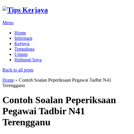
Menu
Home
Informasi
Kerjaya
Temuduga
Umum
Hubungi Saya
Back to all posts
Home
»
Contoh Soalan Peperiksaan Pegawai Tadbir N41
Terengganu
Contoh Soalan Peperiksaan
Pegawai Tadbir N41
Terengganu