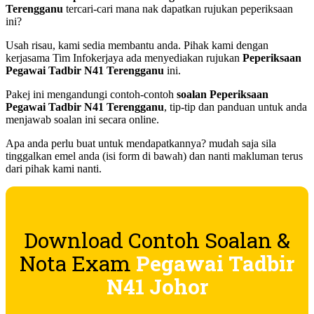
Terengganu
tercari-cari mana nak dapatkan rujukan peperiksaan
ini?
Usah risau, kami sedia membantu anda. Pihak kami dengan
kerjasama Tim Infokerjaya ada menyediakan rujukan
Peperiksaan
Pegawai Tadbir N41 Terengganu
ini.
Pakej ini mengandungi contoh-contoh
soalan Peperiksaan
Pegawai Tadbir N41 Terengganu
, tip-tip dan panduan untuk anda
menjawab soalan ini secara online.
Apa anda perlu buat untuk mendapatkannya? mudah saja sila
tinggalkan emel anda (isi form di bawah) dan nanti makluman terus
dari pihak kami nanti.
Download Contoh Soalan &
Nota Exam
P
egawai Tadbir
N41 Johor