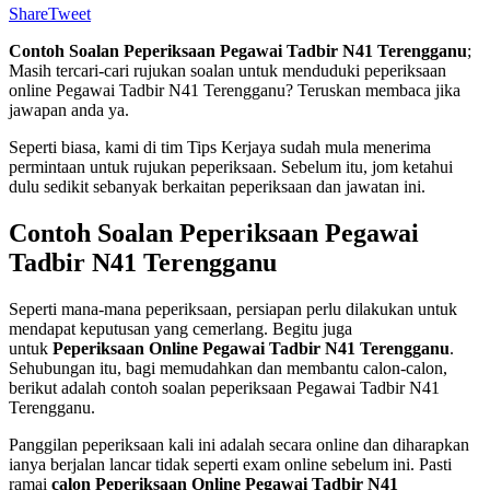
Share
Tweet
Contoh Soalan Peperiksaan Pegawai Tadbir N41 Terengganu
;
Masih tercari-cari rujukan soalan untuk menduduki peperiksaan
online Pegawai Tadbir N41 Terengganu? Teruskan membaca jika
jawapan anda ya.
Seperti biasa, kami di tim Tips Kerjaya sudah mula menerima
permintaan untuk rujukan peperiksaan. Sebelum itu, jom ketahui
dulu sedikit sebanyak berkaitan peperiksaan dan jawatan ini.
Contoh Soalan Peperiksaan Pegawai
Tadbir N41 Terengganu
Seperti mana-mana peperiksaan, persiapan perlu dilakukan untuk
mendapat keputusan yang cemerlang. Begitu juga
untuk
Peperiksaan Online Pegawai Tadbir N41 Terengganu
.
Sehubungan itu, bagi memudahkan dan membantu calon-calon,
berikut adalah contoh soalan peperiksaan Pegawai Tadbir N41
Terengganu.
Panggilan peperiksaan kali ini adalah secara online dan diharapkan
ianya berjalan lancar tidak seperti exam online sebelum ini. Pasti
ramai
calon Peperiksaan Online Pegawai Tadbir N41