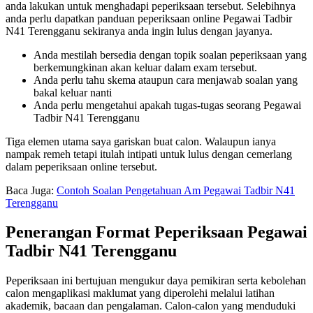
anda lakukan untuk menghadapi peperiksaan tersebut. Selebihnya
anda perlu dapatkan panduan peperiksaan online Pegawai Tadbir
N41 Terengganu sekiranya anda ingin lulus dengan jayanya.
Anda mestilah bersedia dengan topik soalan peperiksaan yang
berkemungkinan akan keluar dalam exam tersebut.
Anda perlu tahu skema ataupun cara menjawab soalan yang
bakal keluar nanti
Anda perlu mengetahui apakah tugas-tugas seorang Pegawai
Tadbir N41 Terengganu
Tiga elemen utama saya gariskan buat calon. Walaupun ianya
nampak remeh tetapi itulah intipati untuk lulus dengan cemerlang
dalam peperiksaan online tersebut.
Baca Juga:
Contoh Soalan Pengetahuan Am Pegawai Tadbir N41
Terengganu
Penerangan Format Peperiksaan Pegawai
Tadbir N41 Terengganu
Peperiksaan ini bertujuan mengukur daya pemikiran serta kebolehan
calon mengaplikasi maklumat yang diperolehi melalui latihan
akademik, bacaan dan pengalaman. Calon-calon yang menduduki