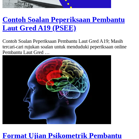
Contoh Soalan Peperiksaan Pembantu
Laut Gred A19 (PSEE)
Contoh Soalan Peperiksaan Pembantu Laut Gred A19; Masih
tercari-cari rujukan soalan untuk menduduki peperiksaan online
Pembantu Laut Gred …
Format Ujian Psikometrik Pembantu