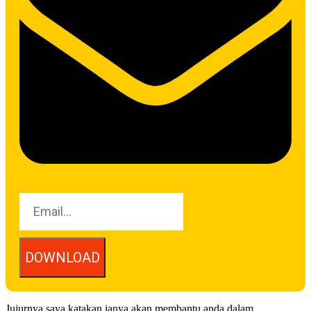
DOWNLOAD
Jujurnya saya katakan ianya akan membantu anda dalam