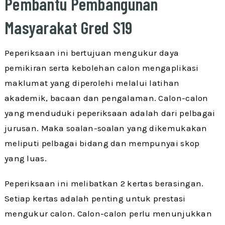
Pembantu Pembangunan
Masyarakat Gred S19
Peperiksaan ini bertujuan mengukur daya
pemikiran serta kebolehan calon mengaplikasi
maklumat yang diperolehi melalui latihan
akademik, bacaan dan pengalaman. Calon-calon
yang menduduki peperiksaan adalah dari pelbagai
jurusan. Maka soalan-soalan yang dikemukakan
meliputi pelbagai bidang dan mempunyai skop
yang luas.
Peperiksaan ini melibatkan 2 kertas berasingan.
Setiap kertas adalah penting untuk prestasi
mengukur calon. Calon-calon perlu menunjukkan