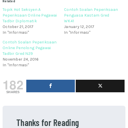
Related
Topik Hot Seksyen A
Contoh Soalan Peperiksaan
Peperiksaan Online Pegawai
Penguasa Kastam Gred
Tadbir Diplomatik
WK41
October 21, 2017
January 12, 2017
In "Informasi"
In "Informasi"
Contoh Soalan Peperiksaan
Online Penolong Pegawai
Tadbir Gred N29
November 24, 2016
In "Informasi"
182
SHARES
Thanks for Reading