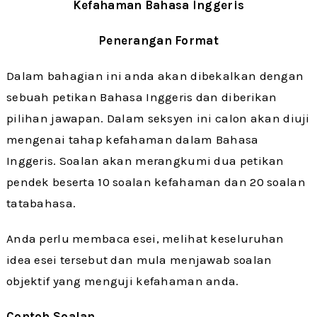
Kefahaman Bahasa Inggeris
Penerangan Format
Dalam bahagian ini anda akan dibekalkan dengan
sebuah petikan Bahasa Inggeris dan diberikan
pilihan jawapan. Dalam seksyen ini calon akan diuji
mengenai tahap kefahaman dalam Bahasa
Inggeris. Soalan akan merangkumi dua petikan
pendek beserta 10 soalan kefahaman dan 20 soalan
tatabahasa.
Anda perlu membaca esei, melihat keseluruhan
idea esei tersebut dan mula menjawab soalan
objektif yang menguji kefahaman anda.
Contoh Soalan