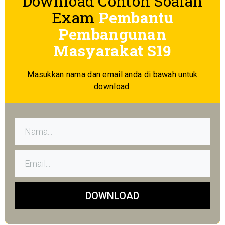
Download Contoh Soalan
Exam
Pembantu
Pembangunan
Masyarakat S19
Masukkan nama dan email anda di bawah untuk
download.
DOWNLOAD