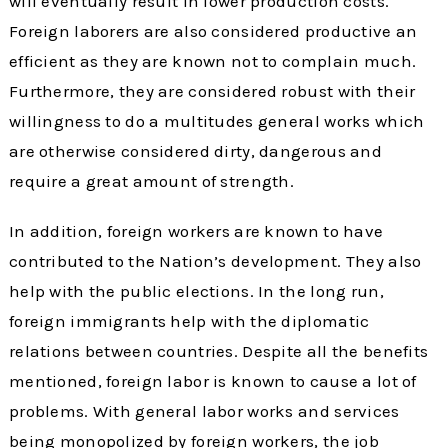
will eventually result in lower production costs.
Foreign laborers are also considered productive an
efficient as they are known not to complain much.
Furthermore, they are considered robust with their
willingness to do a multitudes general works which
are otherwise considered dirty, dangerous and
require a great amount of strength.
In addition, foreign workers are known to have
contributed to the Nation’s development. They also
help with the public elections. In the long run,
foreign immigrants help with the diplomatic
relations between countries. Despite all the benefits
mentioned, foreign labor is known to cause a lot of
problems. With general labor works and services
being monopolized by foreign workers, the job