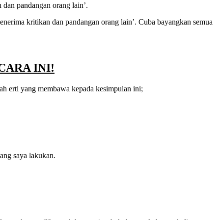
an dan pandangan orang lain’.
 ‘menerima kritikan dan pandangan orang lain’. Cuba bayangkan semua
CARA INI!
alah erti yang membawa kepada kesimpulan ini;
yang saya lakukan.