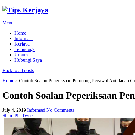
Menu
Home
Informasi
Kerjaya
Temuduga
Umum
Hubungi Saya
Back to all posts
Home
»
Contoh Soalan Peperiksaan Penolong Pegawai Antidadah G
Contoh Soalan Peperiksaan Pe
July 4, 2019
Informasi
No Comments
Share
Pin
Tweet