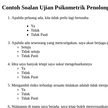
Contoh Soalan Ujian Psikometrik Penolon
Apabila peluang ada, kita tidak perlu lagi berusaha
Ya
Tidak
Tidak Pasti
Apabila ada seseorang yang mencurigakan, saya akan berjaga-
Setuju
Tidak setuju
Tidak Pasti
Idea saya banyak tetapi saya sukar mengeluarkannya
Ya
Tidak
Tidak Pasti
Mengambil risiko terhadap sesuatu tindakan adalah tidak menj
Ya
Tidak
Tidak Pasti
Walaupun di mana saya berada, saya tetap boleh menyesuaikan 