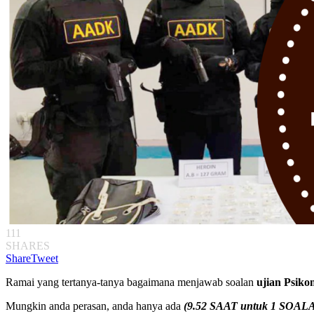
111
SHARES
Share
Tweet
Ramai yang tertanya-tanya bagaimana menjawab soalan
ujian Psiko
Mungkin anda perasan, anda hanya ada
(9.52 SAAT untuk 1 SOALA