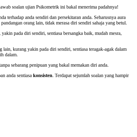
awab soalan ujian Psikometrik ini bakal menerima padahnya!
nda terhadap anda sendiri dan persekitaran anda. Seharusnya aura
 pandangan orang lain, tidak merasa diri sendiri sahaja yang betul.
 yakin pada diri sendiri, sentiasa bersangka baik, mudah mesra,
 lain, kurang yakin pada diri sendiri, sentiasa teragak-agak dalam
ih dalam.
 tanpa sebarang penipuan yang bakal memakan diri anda.
pan anda sentiasa
konsisten
. Terdapat sejumlah soalan yang hampir