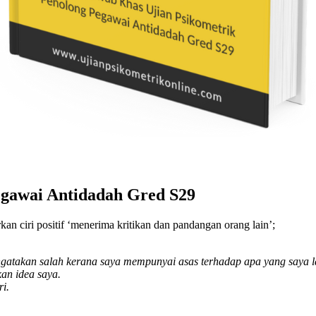
Pegawai Antidadah Gred S29
an ciri positif ‘menerima kritikan dan pandangan orang lain’;
mengatakan salah kerana saya mempunyai asas terhadap apa yang saya 
an idea saya.
ri.