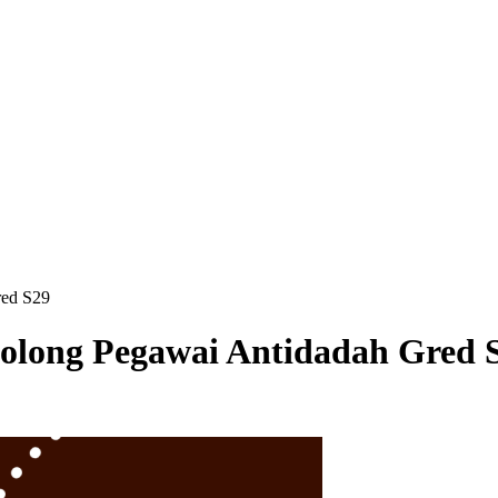
red S29
nolong Pegawai Antidadah Gred 