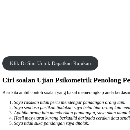
Klik Di Sini Untuk Dapatkan Rujukan
Ciri soalan Ujian Psikometrik Penolong 
Biar kita ambil contoh soalan yang bakal memerangkap anda berdasark
Saya rasakan tidak perlu mendengar pandangan orang lain.
Saya sentiasa pastikan tindakan saya betul biar orang lain 
Apabila orang lain memberikan pandangan, saya akan utamak
Hasil mesyuarat kurang berkualiti daripada cerakin data sendi
Saya tidak suka pandangan saya ditolak.