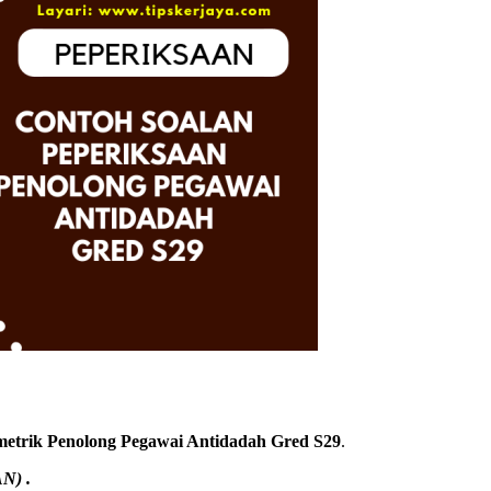
metrik Penolong Pegawai Antidadah Gred S29
.
N) .