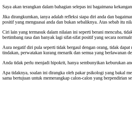
Saya akan terangkan dalam bahagian selepas ini bagaimana kekangan
Jika dirangkumkan, ianya adalah refleksi siapa diri anda dan bagaima
positif yang menguasai anda dan bukan sebaliknya. Atas sebab itu nilai
Ciri lain yang termasuk dalam nilaian ini seperti berani mencuba, tid
bertimbang rasa dan banyak lagi sifat-sifat positif yang secara norma
Aura negatif diri pula seperti tidak bergaul dengan orang, tidak dapa
tindakan, perwatakan kurang menarik dan semua yang berlawanan denga
Anda tidak perlu menjadi hipokrit, hanya sembunyikan keburukan and
Apa tidaknya, soalan ini dirangka oleh pakar psikologi yang bakal m
sama bertujuan untuk memerangkap calon-calon yang berpendirian se