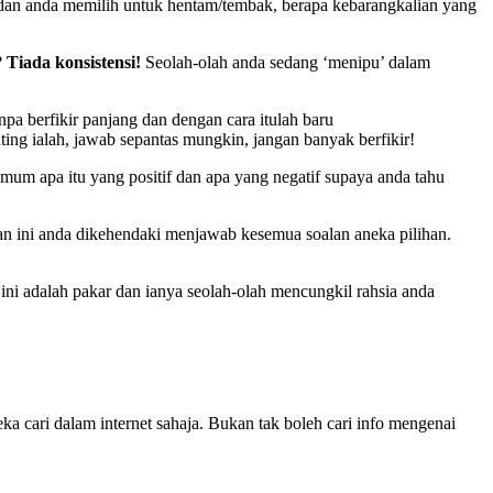
 dan anda memilih untuk hentam/tembak, berapa kebarangkalian yang
?
Tiada konsistensi!
Seolah-olah anda sedang ‘menipu’ dalam
a berfikir panjang dan dengan cara itulah baru
ting ialah, jawab sepantas mungkin, jangan banyak berfikir!
mum apa itu yang positif dan apa yang negatif supaya anda tahu
n ini anda dikehendaki menjawab kesemua soalan aneka pilihan.
ini adalah pakar dan ianya seolah-olah mencungkil rahsia anda
 cari dalam internet sahaja. Bukan tak boleh cari info mengenai