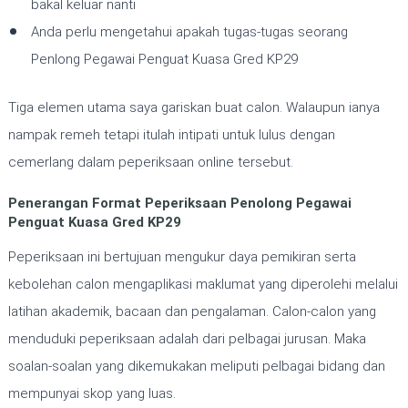
bakal keluar nanti
Anda perlu mengetahui apakah tugas-tugas seorang
Penlong Pegawai Penguat Kuasa Gred KP29
Tiga elemen utama saya gariskan buat calon. Walaupun ianya
nampak remeh tetapi itulah intipati untuk lulus dengan
cemerlang dalam peperiksaan online tersebut.
Penerangan Format Peperiksaan
Penolong Pegawai
Penguat Kuasa Gred KP29
Peperiksaan ini bertujuan mengukur daya pemikiran serta
kebolehan calon mengaplikasi maklumat yang diperolehi melalui
latihan akademik, bacaan dan pengalaman. Calon-calon yang
menduduki peperiksaan adalah dari pelbagai jurusan. Maka
soalan-soalan yang dikemukakan meliputi pelbagai bidang dan
mempunyai skop yang luas.