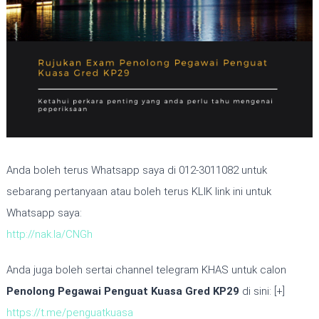
Anda boleh terus Whatsapp saya di 012-3011082 untuk
sebarang pertanyaan atau boleh terus KLIK link ini untuk
Whatsapp saya:
http://nak.la/CNGh
Anda juga boleh sertai channel telegram KHAS untuk calon
Penolong Pegawai Penguat Kuasa Gred KP29
di sini: [+]
https://t.me/penguatkuasa