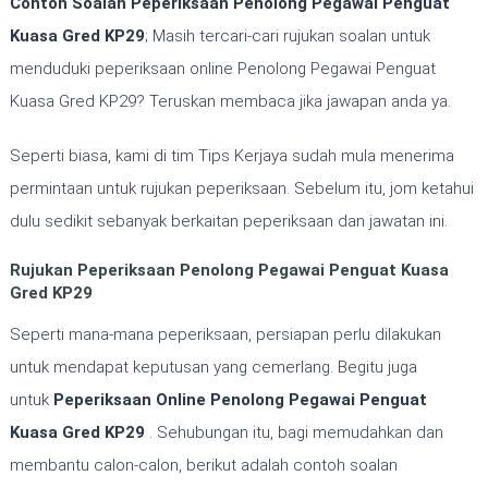
Contoh Soalan Peperiksaan Penolong Pegawai Penguat
Kuasa Gred KP29
; Masih tercari-cari rujukan soalan untuk
menduduki peperiksaan online Penolong Pegawai Penguat
Kuasa Gred KP29? Teruskan membaca jika jawapan anda ya.
Seperti biasa, kami di tim Tips Kerjaya sudah mula menerima
permintaan untuk rujukan peperiksaan. Sebelum itu, jom ketahui
dulu sedikit sebanyak berkaitan peperiksaan dan jawatan ini.
Rujukan Peperiksaan Penolong Pegawai Penguat Kuasa
Gred KP29
Seperti mana-mana peperiksaan, persiapan perlu dilakukan
untuk mendapat keputusan yang cemerlang. Begitu juga
untuk
Peperiksaan Online
Penolong Pegawai Penguat
Kuasa Gred KP29
. Sehubungan itu, bagi memudahkan dan
membantu calon-calon, berikut adalah contoh soalan