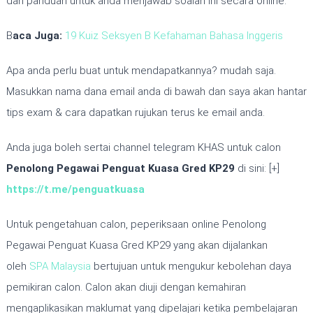
dan panduan untuk anda menjawab soalan ini secara online.
B
aca Juga:
19 Kuiz Seksyen B Kefahaman Bahasa Inggeris
Apa anda perlu buat untuk mendapatkannya? mudah saja.
Masukkan nama dana email anda di bawah dan saya akan hantar
tips exam & cara dapatkan rujukan terus ke email anda.
Anda juga boleh sertai channel telegram KHAS untuk calon
Penolong Pegawai Penguat Kuasa Gred KP29
di sini: [+]
https://t.me/penguatkuasa
Untuk pengetahuan calon, peperiksaan online Penolong
Pegawai Penguat Kuasa Gred KP29 yang akan dijalankan
oleh
SPA Malaysia
bertujuan untuk mengukur kebolehan daya
pemikiran calon. Calon akan diuji dengan kemahiran
mengaplikasikan maklumat yang dipelajari ketika pembelajaran