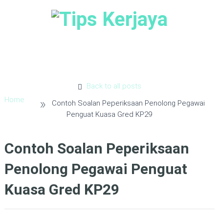
Menu
Back to all posts
»
Home
Contoh Soalan Peperiksaan Penolong Pegawai
Penguat Kuasa Gred KP29
Contoh Soalan Peperiksaan
Penolong Pegawai Penguat
Kuasa Gred KP29