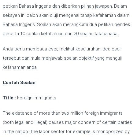
petikan Bahasa Inggeris dan diberikan pilihan jawapan. Dalam
seksyen ini calon akan diuji mengenai tahap kefahaman dalam
Bahasa Inggeris. Soalan akan merangkumi dua petikan pendek
beserta 10 soalan kefahaman dan 20 soalan tatabahasa.
Anda perlu membaca esei, melihat keseluruhan idea esei
tersebut dan mula menjawab soalan objektif yang menguji
kefahaman anda.
Contoh Soalan
Title :
Foreign Immigrants
The existence of more than two million foreign immigrants
(both legal and illegal) causes major concern of certain parties
in the nation. The labor sector for example is monopolized by