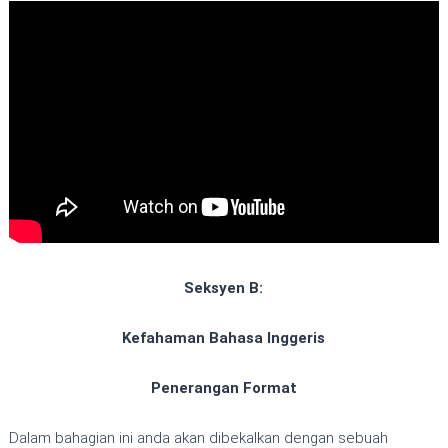
Seksyen B:
Kefahaman Bahasa Inggeris
Penerangan Format
Dalam bahagian ini anda akan dibekalkan dengan sebuah