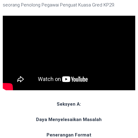
seorang Penolong Pegawai Penguat Kuasa Gred KP29.
Seksyen A:
Daya Menyelesaikan Masalah
Penerangan Format