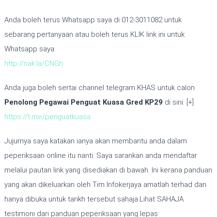
Anda boleh terus Whatsapp saya di 012-3011082 untuk
sebarang pertanyaan atau boleh terus KLIK link ini untuk
Whatsapp saya:
http://nak.la/CNGh
Anda juga boleh sertai channel telegram KHAS untuk calon
Penolong Pegawai Penguat Kuasa Gred KP29
di sini: [+]
https://t.me/penguatkuasa
Jujurnya saya katakan ianya akan membantu anda dalam
peperiksaan online itu nanti. Saya sarankan anda mendaftar
melalui pautan link yang disediakan di bawah. Ini kerana panduan
yang akan dikeluarkan oleh Tim Infokerjaya amatlah terhad dan
hanya dibuka untuk tarikh tersebut sahaja.Lihat SAHAJA
testimoni dari panduan peperiksaan yang lepas: