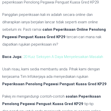
peperiksaan Penolong Pegawai Penguat Kuasa Gred KP29.
Panggilan peperiksaan kali ini adalah secara online dan
diharapkan ianya berjalan lancar tidak seperti exam online
sebelum ini. Pasti ramai
calon Peperiksaan Online
Penolong
Pegawai Penguat Kuasa Gred KP29
tercari-cari mana nak
dapatkan rujukan peperiksaan ini?
Baca Juga:
20 Kuiz Seksyen A Daya Menyelesaikan Masalah
Usah risau, kami sedia membantu anda. Pihak kami dengan
kerjasama Tim Infokerjaya ada menyediakan rujukan
Peperiksaan
Penolong Pegawai Penguat Kuasa Gred KP29
.
Pakej ini mengandungi contoh-contoh
soalan Peperiksaan
Penolong Pegawai Penguat Kuasa Gred KP29
tip-tip