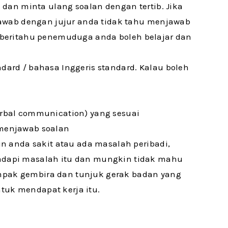
dan minta ulang soalan dengan tertib. Jika
jawab dengan jujur anda tidak tahu menjawab
api beritahu penemuduga anda boleh belajar dan
rd / bahasa Inggeris standard. Kalau boleh
rbal communication) yang sesuai
menjawab soalan
n anda sakit atau ada masalah peribadi,
dapi masalah itu dan mungkin tidak mahu
nampak gembira dan tunjuk gerak badan yang
k mendapat kerja itu.