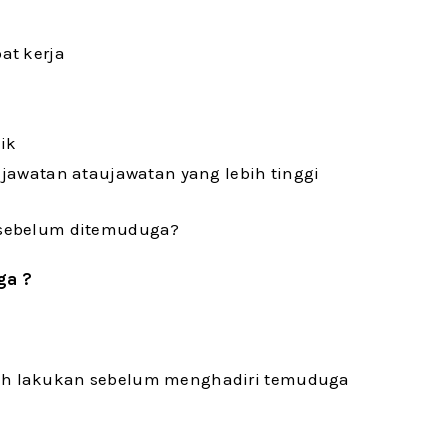
at kerja
ik
jawatan ataujawatan yang lebih tinggi
e sebelum ditemuduga?
ga ?
leh lakukan sebelum menghadiri temuduga