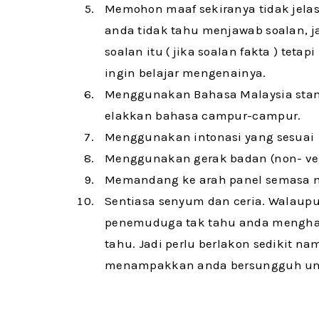
Memohon maaf sekiranya tidak jelas 
anda tidak tahu menjawab soalan, 
soalan itu ( jika soalan fakta ) tet
ingin belajar mengenainya.
Menggunakan Bahasa Malaysia standa
elakkan bahasa campur-campur.
Menggunakan intonasi yang sesuai
Menggunakan gerak badan (non- ve
Memandang ke arah panel semasa 
Sentiasa senyum dan ceria. Walaupu
penemuduga tak tahu anda mengha
tahu. Jadi perlu berlakon sedikit 
menampakkan anda bersungguh untu