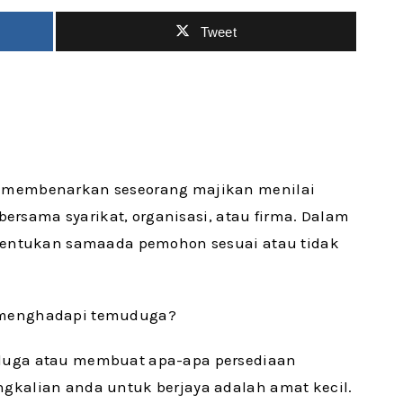
Tweet
 membenarkan seseorang majikan menilai
bersama syarikat, organisasi, atau firma. Dalam
enentukan samaada pemohon sesuai atau tidak
 menghadapi temuduga?
duga atau membuat apa-apa persediaan
kalian anda untuk berjaya adalah amat kecil.