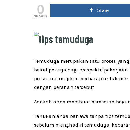
0
Share
SHARES
Temuduga merupakan satu proses yang
bakal pekerja bagi prospektif pekerjaan 
proses ini, majikan berharap untuk m
dengan peranan tersebut.
Adakah anda membuat persedian bagi
Tahukah anda bahawa tanpa tips temu
sebelum menghadiri temuduga, kebarang