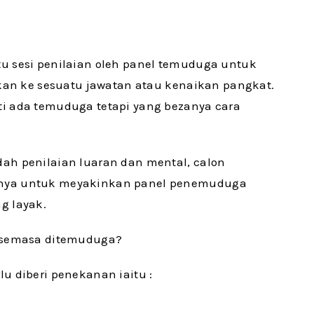
u sesi penilaian oleh panel temuduga untuk
ikan ke sesuatu jawatan atau kenaikan pangkat.
i ada temuduga tetapi yang bezanya cara
ah penilaian luaran dan mental, calon
rnya untuk meyakinkan panel penemuduga
g layak.
n semasa ditemuduga?
u diberi penekanan iaitu :