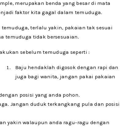
imple, merupakan benda yang besar di mata
jadi faktor kita gagal dalam temuduga.
 temuduga, terlalu yakin, pakaian tak sesuai
a temuduga tidak bersesuaian.
lakukan sebelum temuduga seperti :
Baju hendaklah digosok dengan rapi dan
juga bagi wanita, jangan pakai pakaian
dengan posisi yang anda pohon.
ga. Jangan duduk terkangkang pula dan posisi
gan yakin walaupun anda ragu-ragu dengan