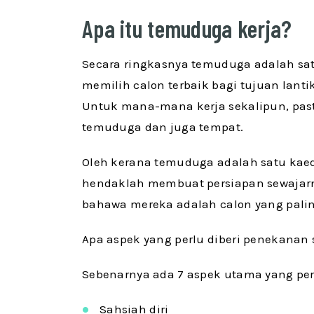
Apa itu temuduga kerja?
Secara ringkasnya temuduga adalah sat
memilih calon terbaik bagi tujuan lant
Untuk mana-mana kerja sekalipun, past
temuduga dan juga tempat.
Oleh kerana temuduga adalah satu kaed
hendaklah membuat persiapan sewaja
bahawa mereka adalah calon yang palin
Apa aspek yang perlu diberi penekana
Sebenarnya ada 7 aspek utama yang perl
Sahsiah diri