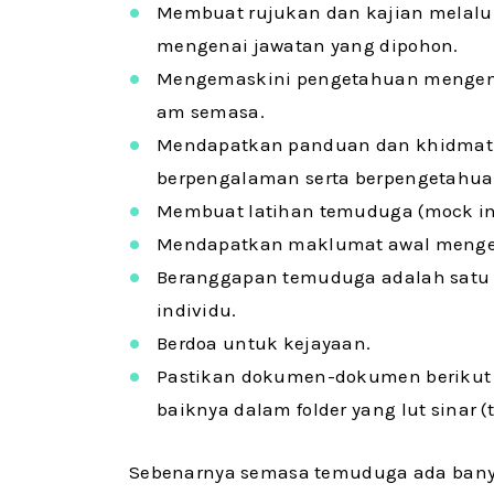
Membuat rujukan dan kajian melalu
mengenai jawatan yang dipohon.
Mengemaskini pengetahuan mengena
am semasa.
Mendapatkan panduan dan khidmat 
berpengalaman serta berpengetahua
Membuat latihan temuduga (mock int
Mendapatkan maklumat awal mengen
Beranggapan temuduga adalah satu pr
individu.
Berdoa untuk kejayaan.
Pastikan dokumen-dokumen berikut 
baiknya dalam folder yang lut sinar (
Sebenarnya semasa temuduga ada banyak