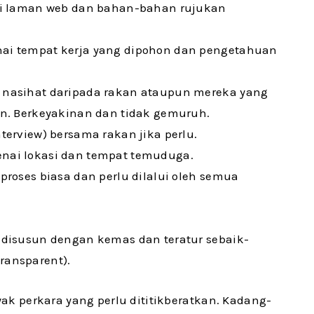
i laman web dan bahan-bahan rujukan
i tempat kerja yang dipohon dan pengetahuan
nasihat daripada rakan ataupun mereka yang
n. Berkeyakinan dan tidak gemuruh.
erview) bersama rakan jika perlu.
ai lokasi dan tempat temuduga.
oses biasa dan perlu dilalui oleh semua
disusun dengan kemas dan teratur sebaik-
transparent).
 perkara yang perlu dititikberatkan. Kadang-